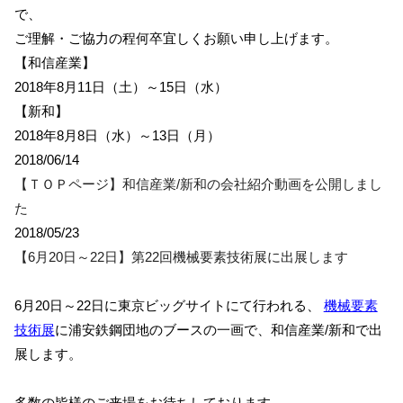
で、
ご理解・ご協力の程何卒宜しくお願い申し上げます。
【和信産業】
2018年8月11日（土）～15日（水）
【新和】
2018年8月8日（水）～13日（月）
2018/06/14
【ＴＯＰページ】和信産業/新和の会社紹介動画を公開しまし
た
2018/05/23
【6月20日～22日】第22回機械要素技術展に出展します
6月20日～22日に東京ビッグサイトにて行われる、
機械要素
技術展
に浦安鉄鋼団地のブースの一画で、和信産業/新和で出
展します。
多数の皆様のご来場をお待ちしております。