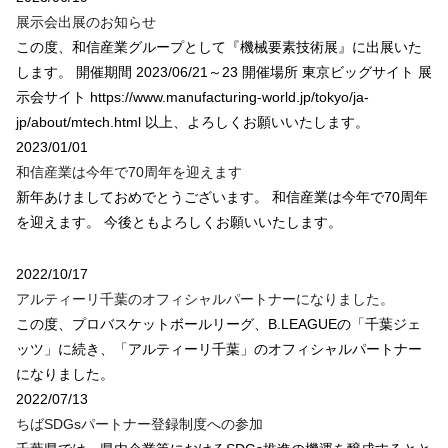
展示会出展のお知らせ
この度、和信産業グループとして『機械要素技術展』に出展いた
します。 開催期間 2023/06/21～23 開催場所 東京ビッグサイト 展
示会サイト https://www.manufacturing-world.jp/tokyo/ja-
jp/about/mtech.html 以上、よろしくお願いいたします。
2023/01/01
和信産業は今年で70周年を迎えます
新年あけましておめでとうございます。 和信産業は今年で70周年
を迎えます。 今後ともよろしくお願いいたします。
2022/10/17
アルティーリ千葉のオフィシャルパートナーになりました。
この度、プロバスケットボールリーグ、B.LEAGUEの「千葉ジェ
ッツ」に続き、「アルティーリ千葉」のオフィシャルパートナー
になりました。
2022/07/13
ちばSDGsパートナー登録制度への参加