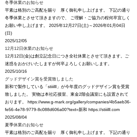
冬季休業のお知らせ
平素は格別のご高配を賜り 厚く御礼申し上げます。 下記の通り
冬季休業とさせて頂きますので、 ご理解・ご協力の程何卒宜しく
お願い申し上げます。 2025年12月27日(土)～2026年01月04日
(日)
2025/12/05
12月12日休業のお知らせ
12月12日(金)は創立記念日につき全社休業とさせて頂きます。ご
迷惑をおかけいたしますが何卒よろしくお願いします。
2025/10/16
グッドデザイン賞を受賞致しました
新和で製作している「stiiilll」が今年度のグッドデザイン賞を受賞
致しました。 実物は本社応接室、東金2階会議室にも設置されて
おります。 https://www.g-mark.org/gallery/companies/4b5aeb36-
fe56-4e78-9779-8c088d606a00?text=新和 https://stiiilll.com
2025/08/04
夏季休業のお知らせ
平素は格別のご高配を賜り 厚く御礼申し上げます。 下記の通り