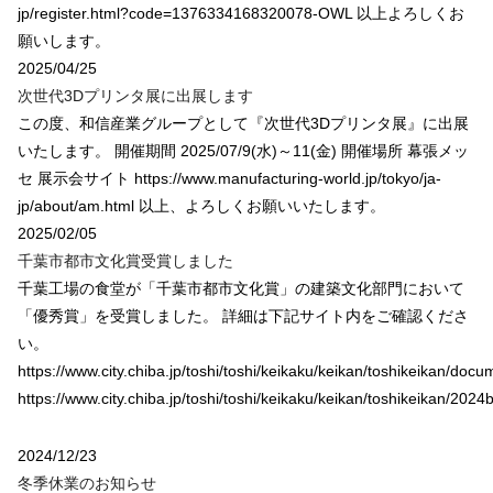
jp/register.html?code=1376334168320078-OWL 以上よろしくお
願いします。
2025/04/25
次世代3Dプリンタ展に出展します
この度、和信産業グループとして『次世代3Dプリンタ展』に出展
いたします。 開催期間 2025/07/9(水)～11(金) 開催場所 幕張メッ
セ 展示会サイト https://www.manufacturing-world.jp/tokyo/ja-
jp/about/am.html 以上、よろしくお願いいたします。
2025/02/05
千葉市都市文化賞受賞しました
千葉工場の食堂が「千葉市都市文化賞」の建築文化部門において
「優秀賞」を受賞しました。 詳細は下記サイト内をご確認くださ
い。
https://www.city.chiba.jp/toshi/toshi/keikaku/keikan/toshikeikan/do
https://www.city.chiba.jp/toshi/toshi/keikaku/keikan/toshikeikan/202
2024/12/23
冬季休業のお知らせ