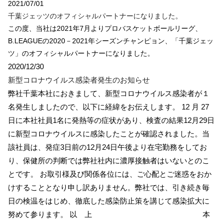
2021/07/01
千葉ジェッツのオフィシャルパートナーになりました。
この度、当社は2021年7月よりプロバスケットボールリーグ、
B.LEAGUEの2020－2021年シーズンチャンピョン、「千葉ジェッ
ツ」のオフィシャルパートナーになりました。
2020/12/30
新型コロナウイルス感染者発生のお知らせ
弊社千葉本社におきまして、新型コロナウイルス感染者が１
名発生しましたので、以下に経緯をお伝えします。 12 月 27
日に本社社員1名に発熱等の症状があり、検査の結果12月29日
に新型コロナウイルスに感染したことが確認されました。当
該社員は、発症3日前の12月24日午後より在宅勤務をしてお
り、保健所の判断では弊社社内に濃厚接触者はいないとのこ
とです。 お取引様及び関係各位には、ご心配とご迷惑をおか
けすることとなり申し訳ありません。弊社では、引き続き毎
日の検温をはじめ、徹底した感染防止策を講じて感染拡大に
努めて参ります。 以 上 本