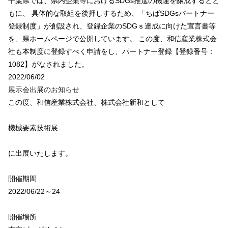
千葉県では、県内企業等におけるSDGs推進の機運を醸成するとと
もに、 具体的な取組を後押しするため、「ちばSDGsパートナー
登録制度」が創設され、登録企業のSDGｓ達成に向けた宣言書等
を、県ホームページで公開しています。 この度、和信産業株式会
社も本制度に登録すべく申請をし、パートナー登録【登録番号：
1082】がなされました。
2022/06/02
展示会出展のお知らせ
この度、和信産業株式会社、株式会社新和として
機械要素技術展
に出展いたします。
開催期間
2022/06/22～24
開催場所