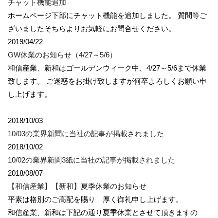
チャット機能追加
ホームページ下部にチャット機能を追加しました。 質問等ご
ざいましたそちらよりお気軽にお問合せください。
2019/04/22
GW休業のお知らせ（4/27～5/6）
和信産業、新和はゴールデンウィーク中、4/27～5/6まで休業
致します。 ご迷惑をお掛け致しますが何卒よろしくお願い申
し上げます。
2018/10/03
10/03の業界新聞に当社の記事が掲載されました
2018/10/02
10/02の業界新聞3紙に当社の記事が掲載されました
2018/08/07
【和信産業】【新和】夏季休業のお知らせ
平素は格別のご高配を賜り 厚く御礼申し上げます。
和信産業、新和は下記の通り夏季休業とさせて頂きますの