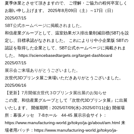
夏季休業とさせて頂きますので、 ご理解・ご協力の程何卒宜しく
お願い申し上げます。 2025年8月09日（土）～17日（日）
2025/07/15
SBT公式ホームページに掲載されました。
和信産業グループとして、温室効果ガス排出量削減目標(SBT)を設
定し、目標承認がなされました。 これによりり中小企業版 SBTの
認証を取得した企業として、SBT公式ホームページに掲載されま
した。 https://sciencebasedtargets.org/target-dashboard
2025/07/15
展示会ご来場ありがとうございました。
次世代3Dプリンタ展ご来場いただきありがとうございました。
2025/06/16
【更新】7月開催次世代３Dプリンタ展出展のお知らせ
この度、和信産業グループとして『次世代3Dプリンタ展』に出展
いたします。 開催期間：2025/07/09(水)-2025/07/11(金) 開催場
所：幕張メッセ 7-8ホール 44-45 展示示会サイト：
https://www.manufacturing-world.jp/tokyo/ja-jp/about/am.html 来
場者用バッチ：https://www.manufacturing-world.jp/tokyo/ja-