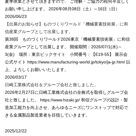
夏季休業とさせて頂きますので、 ご理解・ご協力の程何卒宜しく
お願い申し上げます。 2026年08月08日（土）～16日（日）
2026/06/23
【出展のお知らせ】ものづくりワールド「機械要素技術展」に和
信産業グループとして出展します。
第38回 ものづくりワールド2026東京「機械要素技術展」に和信
産業グループとして出展します。 開催期間：2026/07/1(水)～
3(金) 場所：東京ビックサイト 小間番号：【E19-55】 展示会
公式サイト https://www.manufacturing-world.jp/tokyo/ja-jp.html 以
上、よろしくお願いいたします。
2026/03/17
日崎工業株式会社をグループ会社と致しました。
2026年2月27日に日崎工業株式会社の全株式を取得しグループ会
社と致しました。 https://www.hizaki.jp/ 和信グループの設計・製
造加工能力を向上させ、あらゆるニーズにワンストップで対応で
きる金属製品製造業者を目指していきます。
2025/12/22