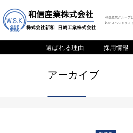
和信産業グループ
鉄のスペシャリス
選ばれる理由
採用情報
アーカイブ