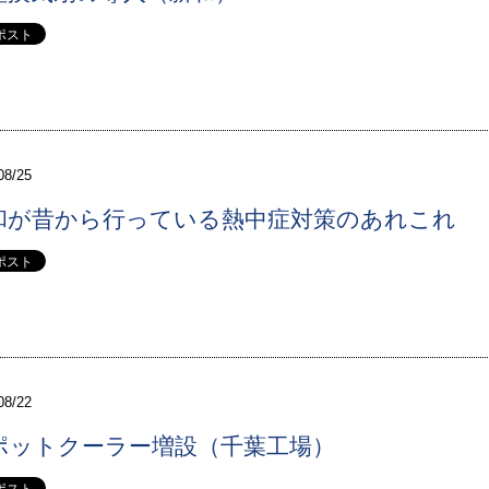
08/25
和が昔から行っている熱中症対策のあれこれ
08/22
ポットクーラー増設（千葉工場）