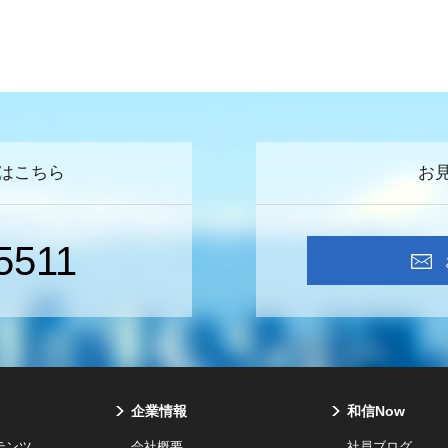
はこちら
お
5511
企業情報
和信Now
テンツ
会社概要
社員ブログ