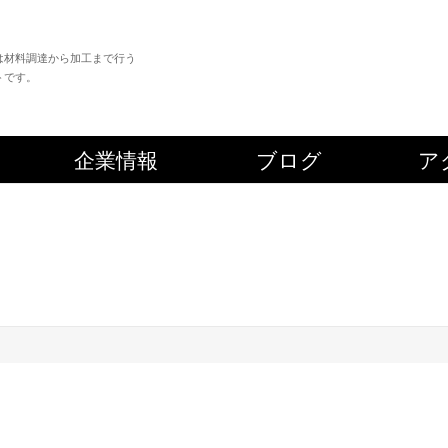
は材料調達から加工まで行う
トです。
企業情報
ブログ
ア