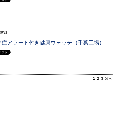
08/21
中症アラート付き健康ウォッチ（千葉工場）
1
2
3
次へ 