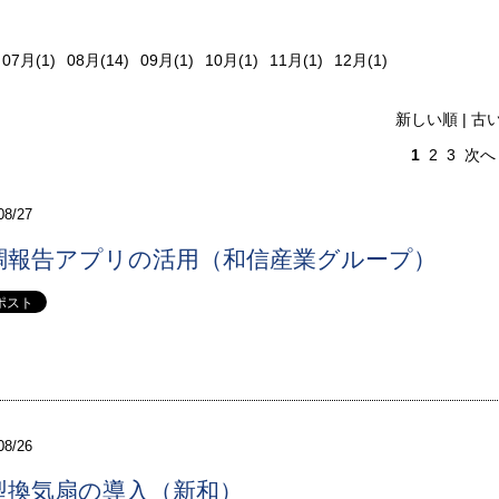
6年
07月(1)
08月(14)
09月(1)
10月(1)
11月(1)
12月(1)
新しい順 |
古
1
2
3
次へ 
08/27
調報告アプリの活用（和信産業グループ）
08/26
型換気扇の導入（新和）