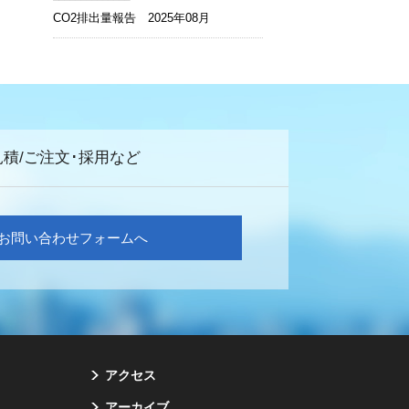
CO2排出量報告 2025年08月
見積/ご注文･採用など
お問い合わせフォームへ
アクセス
アーカイブ